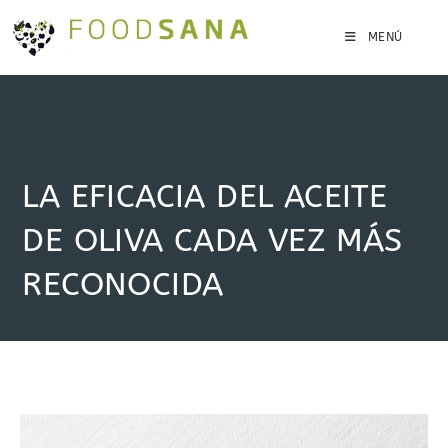
Ir
al
MENÚ
contenido
LA EFICACIA DEL ACEITE
DE OLIVA CADA VEZ MÁS
RECONOCIDA