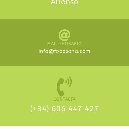
Alfonso
MAIL -HORARIO
info@foodsana.com
CONTACTA
(+34)
606 447 427