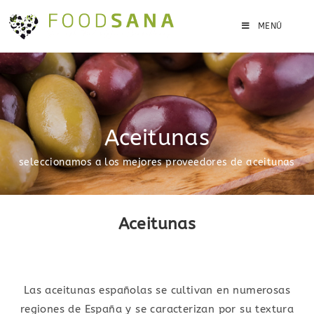
MENÚ
Aceitunas
seleccionamos a los mejores proveedores de aceitunas
Aceitunas
Las aceitunas españolas se cultivan en numerosas
regiones de España y se caracterizan por su textura