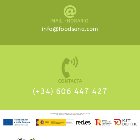
MAIL -HORARIO
info@foodsana.com
CONTACTA
(+34)
606 447 427