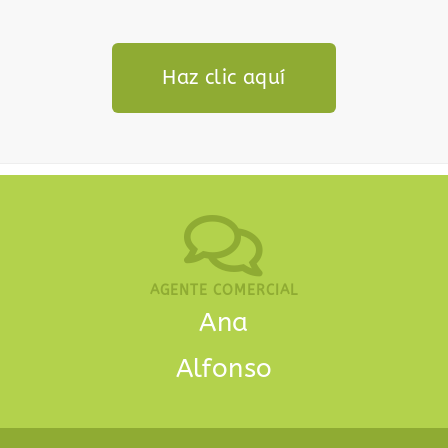
Haz clic aquí
AGENTE COMERCIAL
Ana
Alfonso