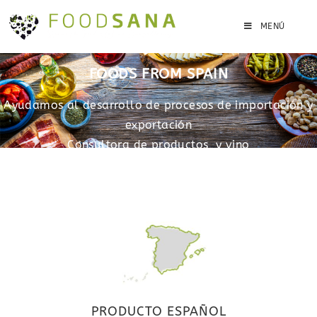
MENÚ
FOODS FROM SPAIN
Ayudamos al desarrollo de procesos de importación y
exportación
Consultora de productos y vino
PRODUCTO ESPAÑOL