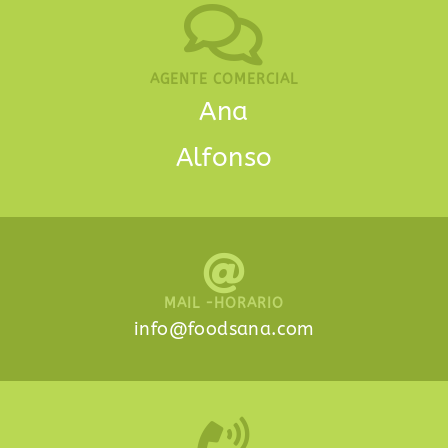
AGENTE COMERCIAL
Ana
Alfonso
MAIL -HORARIO
info@foodsana.com