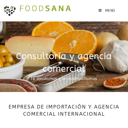
MENÚ
Consultoría y agencia
comercial
Te ayudamos y te acompañamos
EMPRESA DE IMPORTACIÓN Y AGENCIA
COMERCIAL INTERNACIONAL