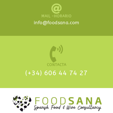
MAIL -HORARIO
info@foodsana.com
CONTACTA
(+34) 606 44 74 27