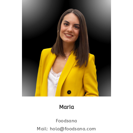
Maria
Foodsana
Mail: hola@foodsana.com