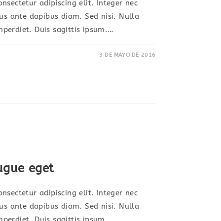
nsectetur adipiscing elit. Integer nec
sus ante dapibus diam. Sed nisi. Nulla
perdiet. Duis sagittis ipsum.…
3 DE MAYO DE 2016
S
TRA
OR
ugue eget
nsectetur adipiscing elit. Integer nec
sus ante dapibus diam. Sed nisi. Nulla
perdiet. Duis sagittis ipsum.…