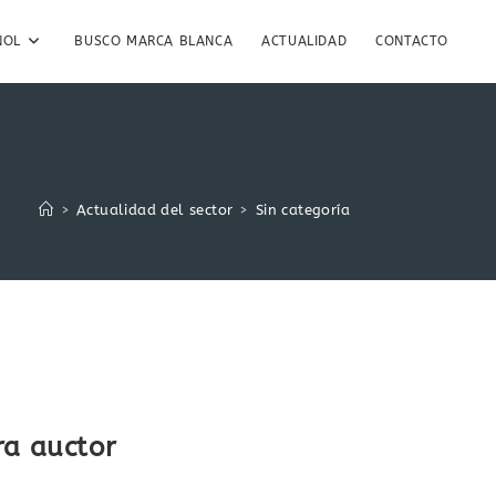
ÑOL
BUSCO MARCA BLANCA
ACTUALIDAD
CONTACTO
>
Actualidad del sector
>
Sin categoría
ra auctor